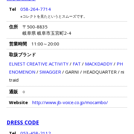
Tel
058-264-7714
※コレクトを見たというとスムーズです。
住所
〒500-8835
岐阜県 岐阜市玉宮町2-4
営業時間
11:00～20:00
取扱ブランド
ELNEST CREATIVE ACTIVITY
/
FAT
/
MACKDADDY
/
PH
ENOMENON
/
SWAGGER
/
GARNI
/
HEADQUARTER
/
ni
traid
通販
○
Website
http://www.jb-voice.co.jp/mocambo/
DRESS CODE
Tel
053-458-2112