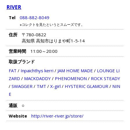
RIVER
Tel
088-882-8049
※コレクトを見たというとスムーズです。
住所
〒780-0822
高知県 高知市はりまや町1-5-14
営業時間
11:00～20:00
取扱ブランド
FAT
/
Inpaichthys kerri
/
JAM HOME MADE
/
LOUNGE LI
ZARD
/
MACKDADDY
/
PHENOMENON
/
ROCK STEADY
/
SWAGGER
/
TMT
/
X-girl
/
HYSTERIC GLAMOUR
/
NIN
E
通販
○
Website
http://river-river.jp/store/