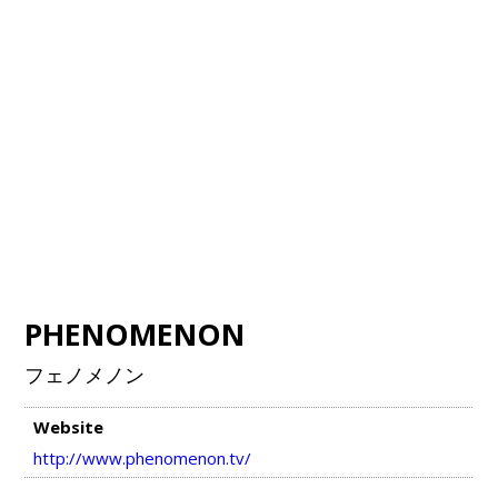
PHENOMENON
フェノメノン
Website
http://www.phenomenon.tv/