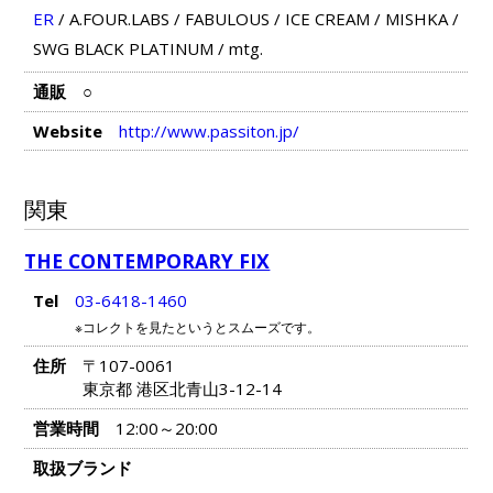
ER
/
A.FOUR.LABS
/
FABULOUS
/
ICE CREAM
/
MISHKA
/
SWG BLACK PLATINUM
/
mtg.
通販
○
Website
http://www.passiton.jp/
関東
THE CONTEMPORARY FIX
Tel
03-6418-1460
※コレクトを見たというとスムーズです。
住所
〒107-0061
東京都 港区北青山3-12-14
営業時間
12:00～20:00
取扱ブランド