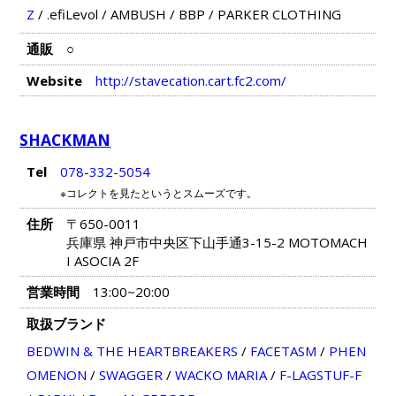
Z
/
.efiLevol
/
AMBUSH
/
BBP
/
PARKER CLOTHING
通販
○
Website
http://stavecation.cart.fc2.com/
SHACKMAN
Tel
078-332-5054
※コレクトを見たというとスムーズです。
住所
〒650-0011
兵庫県 神戸市中央区下山手通3-15-2 MOTOMACH
I ASOCIA 2F
営業時間
13:00~20:00
取扱ブランド
BEDWIN & THE HEARTBREAKERS
/
FACETASM
/
PHEN
OMENON
/
SWAGGER
/
WACKO MARIA
/
F-LAGSTUF-F