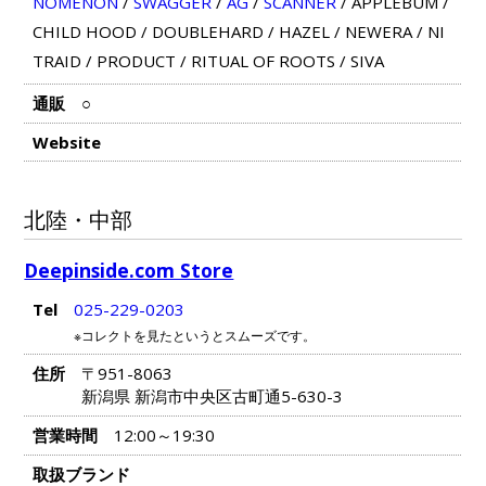
NOMENON
/
SWAGGER
/
AG
/
SCANNER
/
APPLEBUM
/
CHILD HOOD
/
DOUBLEHARD
/
HAZEL
/
NEWERA
/
NI
TRAID
/
PRODUCT
/
RITUAL OF ROOTS
/
SIVA
通販
○
Website
北陸・中部
Deepinside.com Store
Tel
025-229-0203
※コレクトを見たというとスムーズです。
住所
〒951-8063
新潟県 新潟市中央区古町通5-630-3
営業時間
12:00～19:30
取扱ブランド