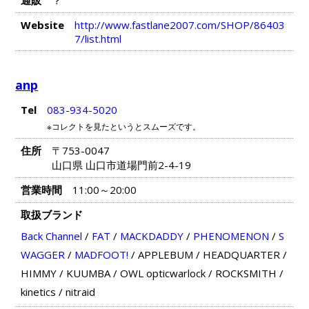
通販
？
Website
http://www.fastlane2007.com/SHOP/86403
7/list.html
anp
Tel
083-934-5020
※コレクトを見たというとスムーズです。
住所
〒753-0047
山口県 山口市道場門前2-4-19
営業時間
11:00～20:00
取扱ブランド
Back Channel
/
FAT
/
MACKDADDY
/
PHENOMENON
/
S
WAGGER
/
MADFOOT!
/
APPLEBUM
/
HEADQUARTER
/
HIMMY
/
KUUMBA
/
OWL opticwarlock
/
ROCKSMITH
/
kinetics
/
nitraid