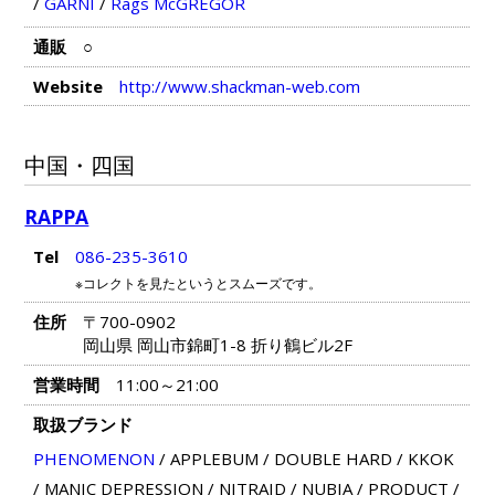
/
GARNI
/
Rags McGREGOR
通販
○
Website
http://www.shackman-web.com
中国・四国
RAPPA
Tel
086-235-3610
※コレクトを見たというとスムーズです。
住所
〒700-0902
岡山県 岡山市錦町1-8 折り鶴ビル2F
営業時間
11:00～21:00
取扱ブランド
PHENOMENON
/
APPLEBUM
/
DOUBLE HARD
/
KKOK
/
MANIC DEPRESSION
/
NITRAID
/
NUBIA
/
PRODUCT
/