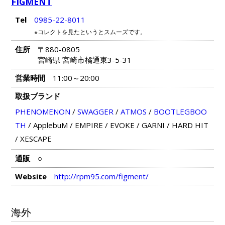
FIGMENT
Tel
0985-22-8011
※コレクトを見たというとスムーズです。
住所
〒880-0805
宮崎県 宮崎市橘通東3-5-31
営業時間
11:00～20:00
取扱ブランド
PHENOMENON
/
SWAGGER
/
ATMOS
/
BOOTLEGBOO
TH
/
ApplebuM
/
EMPIRE
/
EVOKE
/
GARNI
/
HARD HIT
/
XESCAPE
通販
○
Website
http://rpm95.com/figment/
海外