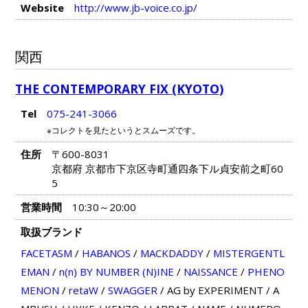
Website
http://www.jb-voice.co.jp/
関西
THE CONTEMPORARY FIX (KYOTO)
Tel
075-241-3066
※コレクトを見たというとスムーズです。
住所
〒600-8031
京都府 京都市下京区寺町通四条下ル貞安前之町60
5
営業時間
10:30～20:00
取扱ブランド
FACETASM
/
HABANOS
/
MACKDADDY
/
MISTERGENTL
EMAN
/
n(n) BY NUMBER (N)INE
/
NAISSANCE
/
PHENO
MENON
/
retaW
/
SWAGGER
/
AG by EXPERIMENT
/
A