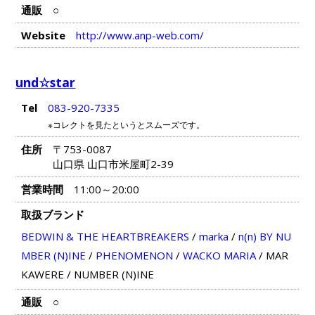
通販
○
Website
http://www.anp-web.com/
und☆star
Tel
083-920-7335
※コレクトを見たというとスムーズです。
住所
〒753-0087
山口県 山口市米屋町2-39
営業時間
11:00～20:00
取扱ブランド
BEDWIN & THE HEARTBREAKERS
/
marka
/
n(n) BY NU
MBER (N)INE
/
PHENOMENON
/
WACKO MARIA
/
MAR
KAWERE
/
NUMBER (N)INE
通販
○