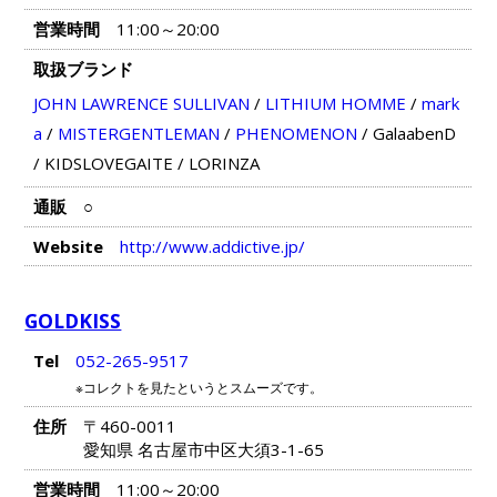
営業時間
11:00～20:00
取扱ブランド
JOHN LAWRENCE SULLIVAN
/
LITHIUM HOMME
/
mark
a
/
MISTERGENTLEMAN
/
PHENOMENON
/
GalaabenD
/
KIDSLOVEGAITE
/
LORINZA
通販
○
Website
http://www.addictive.jp/
GOLDKISS
Tel
052-265-9517
※コレクトを見たというとスムーズです。
住所
〒460-0011
愛知県 名古屋市中区大須3-1-65
営業時間
11:00～20:00