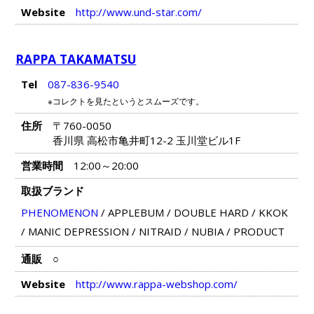
Website
http://www.und-star.com/
RAPPA TAKAMATSU
Tel
087-836-9540
※コレクトを見たというとスムーズです。
住所
〒760-0050
香川県 高松市亀井町12-2 玉川堂ビル1F
営業時間
12:00～20:00
取扱ブランド
PHENOMENON
/
APPLEBUM
/
DOUBLE HARD
/
KKOK
/
MANIC DEPRESSION
/
NITRAID
/
NUBIA
/
PRODUCT
通販
○
Website
http://www.rappa-webshop.com/