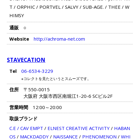
T
/
ORPHIC
/
PORTVEL
/
SALVY
/
SUB-AGE.
/
THEE
/
W
HIMSY
通販
○
Website
http://achroma-net.com
STAVECATION
Tel
06-6534-3229
※コレクトを見たというとスムーズです。
住所
〒550-0015
大阪府 大阪市西区南堀江1-20-6 SCビル2F
営業時間
12:00～20:00
取扱ブランド
C.E / CAV EMPT
/
ELNEST CREATIVE ACTIVITY
/
HABAN
OS
/
MACKDADDY
/
NAISSANCE
/
PHENOMENON
/
WHI