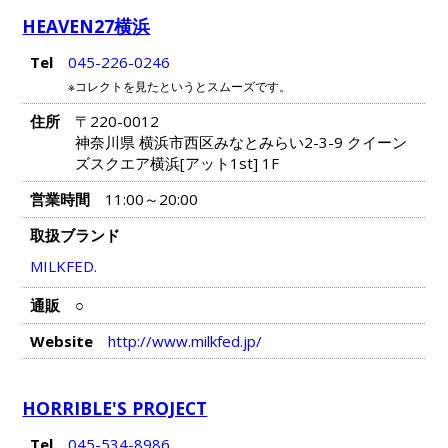
HEAVEN27横浜
Tel
045-226-0246
※コレクトを見たというとスムーズです。
住所
〒220-0012
神奈川県 横浜市西区みなとみらい2-3-9 クイーン
ズスクエア横浜[アット1st] 1F
営業時間
11:00～20:00
取扱ブランド
MILKFED.
通販
○
Website
http://www.milkfed.jp/
HORRIBLE'S PROJECT
Tel
045-534-8986