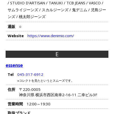
/
STUDIO D'ARTISAN
/
TANUKI
/
TCB JEANS
/
VASCO
/
サムライジーンズ
/
スカルジーンズ
/
鬼デニム
/
児島ジー
ンズ
/
桃太郎ジーンズ
通販
○
Website
https://www.denimio.com/
E
essense
Tel
045-317-6912
※コレクトを見たというとスムーズです。
住所
〒220-0005
神奈川県 横浜市西区南幸2-16-11 二幸ビル3F
営業時間
12:00～19:30
取扱ブランド