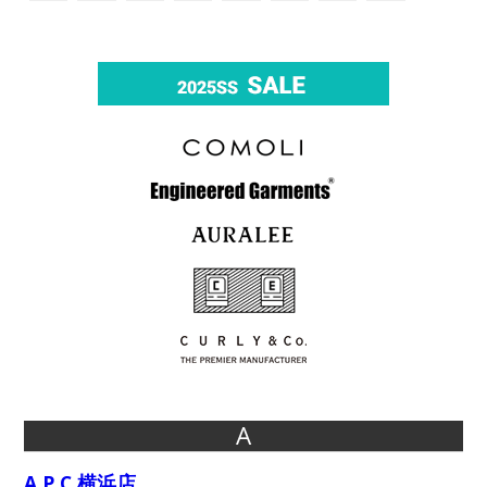
A
A.P.C.横浜店