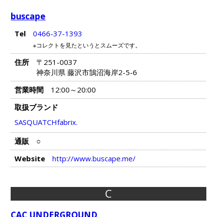
buscape
Tel
0466-37-1393
※コレクトを見たというとスムーズです。
住所
〒251-0037
神奈川県 藤沢市鵠沼海岸2-5-6
営業時間
12:00～20:00
取扱ブランド
SASQUATCHfabrix.
通販
○
Website
http://www.buscape.me/
C
CAC UNDERGROUND