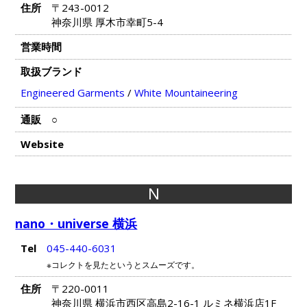
住所
〒243-0012
神奈川県 厚木市幸町5-4
営業時間
取扱ブランド
Engineered Garments
/
White Mountaineering
通販
○
Website
N
nano・universe 横浜
Tel
045-440-6031
※コレクトを見たというとスムーズです。
住所
〒220-0011
神奈川県 横浜市西区高島2-16-1 ルミネ横浜店1F