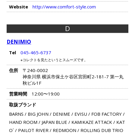
Website
http://www.comfort-style.com
D
DENIMIO
Tel
045-465-6737
※コレクトを見たというとスムーズです。
住所
〒240-0002
神奈川県 横浜市保土ケ谷区宮田町2-181-7 第一丸
秋ビル1F
営業時間
12:00〜19:00
取扱ブランド
BARNS
/
BIG JOHN
/
DENIME
/
EVISU
/
FOB FACTORY
/
HAND ROOM
/
JAPAN BLUE
/
KAMIKAZE ATTACK
/
KAT
O`
/
PAILOT RIVER
/
REDMOON
/
ROLLING DUB TRIO