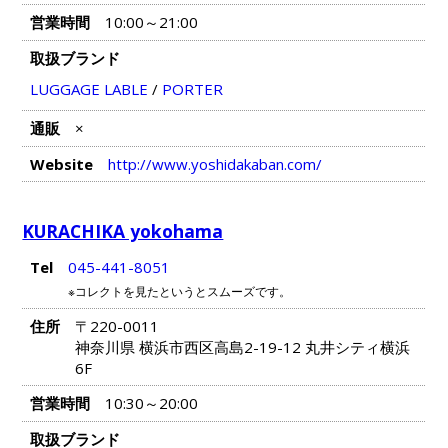
営業時間
10:00～21:00
取扱ブランド
LUGGAGE LABLE
/
PORTER
通販
×
Website
http://www.yoshidakaban.com/
KURACHIKA yokohama
Tel
045-441-8051
※コレクトを見たというとスムーズです。
住所
〒220-0011
神奈川県 横浜市西区高島2-19-12 丸井シティ横浜
6F
営業時間
10:30～20:00
取扱ブランド