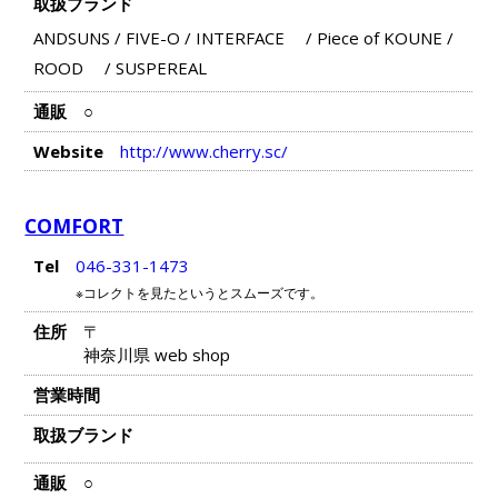
取扱ブランド
ANDSUNS
/
FIVE-O
/
INTERFACE
/
Piece of KOUNE
/
ROOD
/
SUSPEREAL
通販
○
Website
http://www.cherry.sc/
COMFORT
Tel
046-331-1473
※コレクトを見たというとスムーズです。
住所
〒
神奈川県 web shop
営業時間
取扱ブランド
通販
○