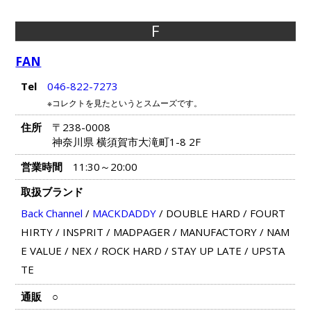
F
FAN
Tel
046-822-7273
※コレクトを見たというとスムーズです。
住所
〒238-0008
神奈川県 横須賀市大滝町1-8 2F
営業時間
11:30～20:00
取扱ブランド
Back Channel
/
MACKDADDY
/
DOUBLE HARD
/
FOURT
HIRTY
/
INSPRIT
/
MADPAGER
/
MANUFACTORY
/
NAM
E VALUE
/
NEX
/
ROCK HARD
/
STAY UP LATE
/
UPSTA
TE
通販
○