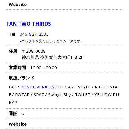
Website
FAN TWO THIRDS
Tel
046-827-2533
※コレクトを見たというとスムーズです。
住所
〒238-0008
神奈川県 横須賀市大滝町1-8 2F
営業時間
12:00～20:00
取扱ブランド
FAT
/
POST OVERALLS
/
HEX ANTISTYLE
/
RIGHT STAF
F
/
ROTAR
/
SPAZ
/
Swingin’Slily
/
TOILET
/
YELLOW RU
BY ?
通販
○
Website