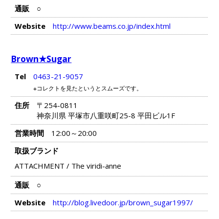
通販
○
Website
http://www.beams.co.jp/index.html
Brown★Sugar
Tel
0463-21-9057
※コレクトを見たというとスムーズです。
住所
〒254-0811
神奈川県 平塚市八重咲町25-8 平田ビル1F
営業時間
12:00～20:00
取扱ブランド
ATTACHMENT
/
The viridi-anne
通販
○
Website
http://blog.livedoor.jp/brown_sugar1997/