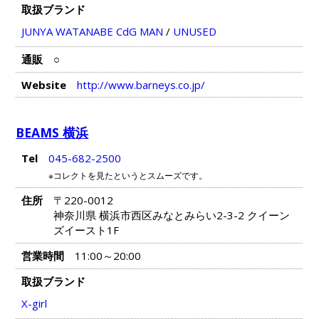
取扱ブランド
JUNYA WATANABE CdG MAN
/
UNUSED
通販
○
Website
http://www.barneys.co.jp/
BEAMS 横浜
Tel
045-682-2500
※コレクトを見たというとスムーズです。
住所
〒220-0012
神奈川県 横浜市西区みなとみらい2-3-2 クイーン
ズイースト1F
営業時間
11:00～20:00
取扱ブランド
X-girl