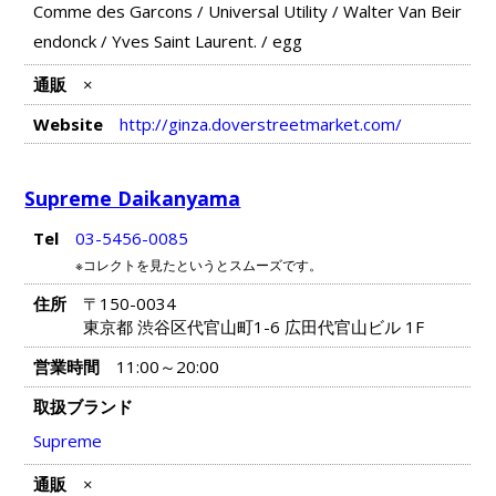
Comme des Garcons
/
Universal Utility
/
Walter Van Beir
endonck
/
Yves Saint Laurent.
/
egg
通販
×
Website
http://ginza.doverstreetmarket.com/
Supreme Daikanyama
Tel
03-5456-0085
※コレクトを見たというとスムーズです。
住所
〒150-0034
東京都 渋谷区代官山町1-6 広田代官山ビル 1F
営業時間
11:00～20:00
取扱ブランド
Supreme
通販
×