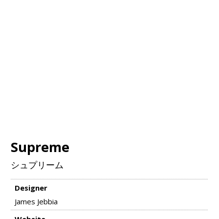
Supreme
シュプリーム
Designer
James Jebbia
Website