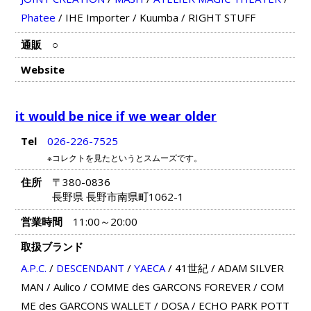
Phatee
/
IHE Importer
/
Kuumba
/
RIGHT STUFF
通販
○
Website
it would be nice if we wear older
Tel
026-226-7525
※コレクトを見たというとスムーズです。
住所
〒380-0836
長野県 長野市南県町1062-1
営業時間
11:00～20:00
取扱ブランド
A.P.C.
/
DESCENDANT
/
YAECA
/
41世紀
/
ADAM SILVER
MAN
/
Aulico
/
COMME des GARCONS FOREVER
/
COM
ME des GARCONS WALLET
/
DOSA
/
ECHO PARK POTT