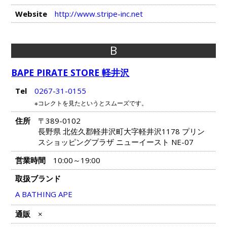
Website
http://www.stripe-inc.net
B
BAPE PIRATE STORE 軽井沢
Tel
0267-31-0155
※コレクトを見たというとスムーズです。
住所
〒389-0102
長野県 北佐久郡軽井沢町大字軽井沢1178 プリン
スショッピングプラザ ニューイースト NE-07
営業時間
10:00～19:00
取扱ブランド
A BATHING APE
通販
×