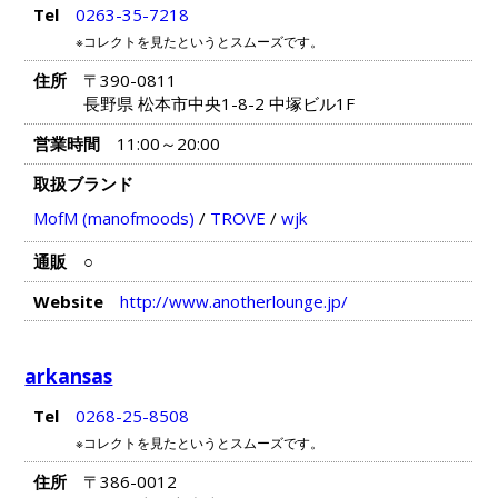
Tel
0263-35-7218
※コレクトを見たというとスムーズです。
住所
〒390-0811
長野県 松本市中央1-8-2 中塚ビル1F
営業時間
11:00～20:00
取扱ブランド
MofM (manofmoods)
/
TROVE
/
wjk
通販
○
Website
http://www.anotherlounge.jp/
arkansas
Tel
0268-25-8508
※コレクトを見たというとスムーズです。
住所
〒386-0012