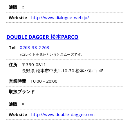
通販
○
Website
http://www.dialogue-web.jp/
DOUBLE DAGGER 松本PARCO
Tel
0263-38-2263
※コレクトを見たというとスムーズです。
住所
〒390-0811
長野県 松本市中央1-10-30 松本パルコ 4F
営業時間
10:00～20:00
取扱ブランド
通販
×
Website
http://www.double-dagger.com.