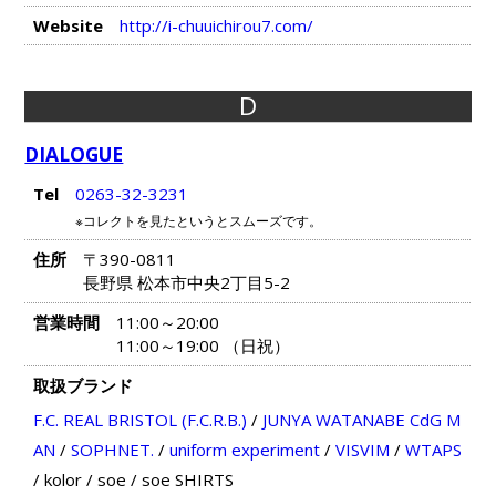
Website
http://i-chuuichirou7.com/
D
DIALOGUE
Tel
0263-32-3231
※コレクトを見たというとスムーズです。
住所
〒390-0811
長野県 松本市中央2丁目5-2
営業時間
11:00～20:00
11:00～19:00 （日祝）
取扱ブランド
F.C. REAL BRISTOL (F.C.R.B.)
/
JUNYA WATANABE CdG M
AN
/
SOPHNET.
/
uniform experiment
/
VISVIM
/
WTAPS
/
kolor
/
soe / soe SHIRTS