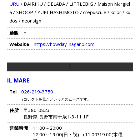
URU
/
DAIRIKU
/
DELADA
/
LITTLEBIG
/
Maison Margiel
a
/
SHOOP
/
YUKI HASHIMOTO
/
crepuscule
/
kolor
/
ku
dos
/
neonsign
通販
○
Website
https://howday-nagano.com
I
IL MARE
Tel
026-219-3750
※コレクトを見たというとスムーズです。
住所
〒380-0823
長野県 長野市南千歳1-3-11 1F
営業時間
11:00～20:00
12:00～19:00(日・祝) （11:00?19:00(木曜