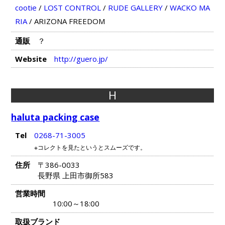
cootie
/
LOST CONTROL
/
RUDE GALLERY
/
WACKO MA
RIA
/
ARIZONA FREEDOM
通販
？
Website
http://guero.jp/
H
haluta packing case
Tel
0268-71-3005
※コレクトを見たというとスムーズです。
住所
〒386-0033
長野県 上田市御所583
営業時間
10:00～18:00
取扱ブランド