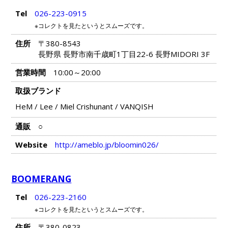
Tel
026-223-0915
※コレクトを見たというとスムーズです。
住所
〒380-8543
長野県 長野市南千歳町1丁目22-6 長野MIDORI 3F
営業時間
10:00～20:00
取扱ブランド
HeM
/
Lee
/
Miel Crishunant
/
VANQISH
通販
○
Website
http://ameblo.jp/bloomin026/
BOOMERANG
Tel
026-223-2160
※コレクトを見たというとスムーズです。
住所
〒380-0823