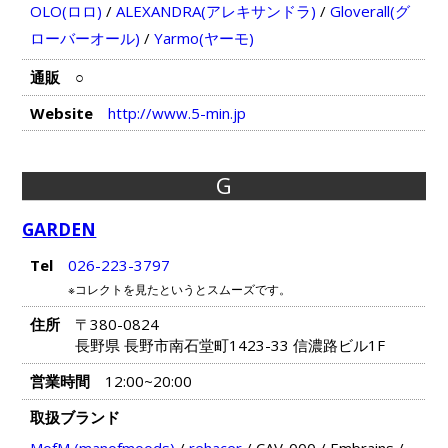
OLO(ロロ)
/
ALEXANDRA(アレキサンドラ)
/
Gloverall(グ
ローバーオール)
/
Yarmo(ヤーモ)
通販
○
Website
http://www.5-min.jp
G
GARDEN
Tel
026-223-3797
※コレクトを見たというとスムーズです。
住所
〒380-0824
長野県 長野市南石堂町1423-33 信濃路ビル1F
営業時間
12:00~20:00
取扱ブランド