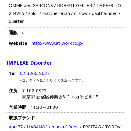
OMME des GARCONS
/
ROBERT GELLER
/
THREE3 TO
2 FIVE5
/
kolor
/
maccheronian
/
orslow
/
paul harnden
/
quarter
通販
○
Website
http://www.at-work.co.jp/
IMPLEXE Disorder
Tel
03-3266-8637
※コレクトを見たというとスムーズです。
住所
〒162-0825
東京都 新宿区神楽坂3-2-4 万平ビル1F
営業時間
11:30～21:30
取扱ブランド
April77
/
HABANOS
/
marka
/
Roen
/
FREITAG
/
TOROV