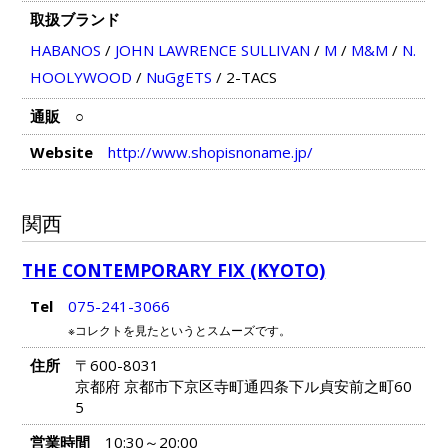
取扱ブランド
HABANOS
/
JOHN LAWRENCE SULLIVAN
/
M
/
M&M
/
N.
HOOLYWOOD
/
NuGgETS
/
2-TACS
通販
○
Website
http://www.shopisnoname.jp/
関西
THE CONTEMPORARY FIX (KYOTO)
Tel
075-241-3066
※コレクトを見たというとスムーズです。
住所
〒600-8031
京都府 京都市下京区寺町通四条下ル貞安前之町60
5
営業時間
10:30～20:00