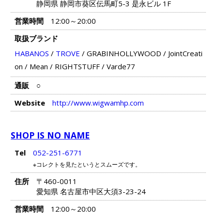
静岡県 静岡市葵区伝馬町5-3 是永ビル 1F
営業時間
12:00～20:00
取扱ブランド
HABANOS
/
TROVE
/
GRABINHOLLYWOOD
/
JointCreati
on
/
Mean
/
RIGHTSTUFF
/
Varde77
通販
○
Website
http://www.wigwamhp.com
SHOP IS NO NAME
Tel
052-251-6771
※コレクトを見たというとスムーズです。
住所
〒460-0011
愛知県 名古屋市中区大須3-23-24
営業時間
12:00～20:00