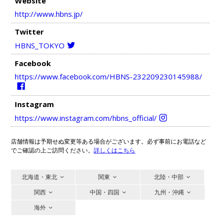
Website
http://www.hbns.jp/
Twitter
HBNS_TOKYO
Facebook
https://www.facebook.com/HBNS-232209230145988/
Instagram
https://www.instagram.com/hbns_official/
店舗情報は予期せぬ変更等ある場合がございます。必ず事前にお電話など
でご確認の上ご訪問ください。
詳しくはこちら
北海道・東北
関東
北陸・中部
関西
中国・四国
九州・沖縄
海外