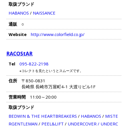
取扱ブランド
HABANOS
/
NAISSANCE
通販
○
Website
http://www.colorfield.co.jp/
RACOStAR
Tel
095-822-2198
※コレクトを見たというとスムーズです。
住所
〒850-0831
長崎県 長崎市万屋町4-1 大渡りビル1F
営業時間
11:00～20:00
取扱ブランド
BEDWIN & THE HEARTBREAKERS
/
HABANOS
/
MISTE
RGENTLEMAN
/
PEEL&LIFT
/
UNDERCOVER / UNDERC