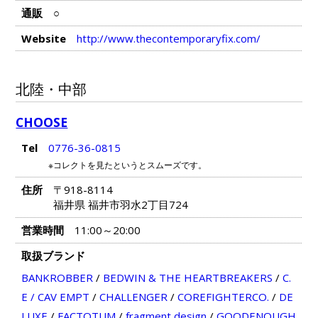
通販
○
Website
http://www.thecontemporaryfix.com/
北陸・中部
CHOOSE
Tel
0776-36-0815
※コレクトを見たというとスムーズです。
住所
〒918-8114
福井県 福井市羽水2丁目724
営業時間
11:00～20:00
取扱ブランド
BANKROBBER
/
BEDWIN & THE HEARTBREAKERS
/
C.
E / CAV EMPT
/
CHALLENGER
/
COREFIGHTERCO.
/
DE
LUXE
/
FACTOTUM
/
fragment design
/
GOODENOUGH