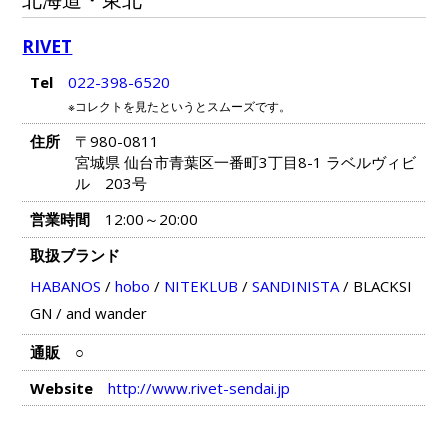
RIVET
Tel
022-398-6520
※コレクトを見たというとスムーズです。
住所
〒980-0811
宮城県 仙台市青葉区一番町3丁目8-1 ラベルヴィビ
ル 203号
営業時間
12:00～20:00
取扱ブランド
HABANOS
/
hobo
/
NITEKLUB
/
SANDINISTA
/
BLACKSI
GN
/
and wander
通販
○
Website
http://www.rivet-sendai.jp