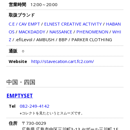
営業時間
12:00～20:00
取扱ブランド
C.E / CAV EMPT
/
ELNEST CREATIVE ACTIVITY
/
HABAN
OS
/
MACKDADDY
/
NAISSANCE
/
PHENOMENON
/
WHI
Z
/
.efiLevol
/
AMBUSH
/
BBP
/
PARKER CLOTHING
通販
○
Website
http://stavecation.cart.fc2.com/
中国・四国
EMPTYSET
Tel
082-249-4142
※コレクトを見たというとスムーズです。
住所
〒730-0029
広島県 広島市中区三川町3-13 セザール三川町 1F