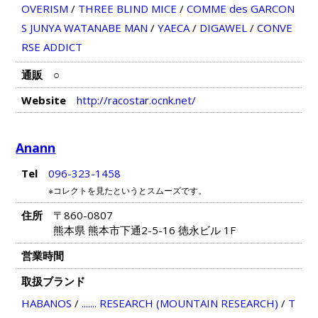
OVERISM
/
THREE BLIND MICE
/
COMME des GARCON
S JUNYA WATANABE MAN
/
YAECA
/
DIGAWEL
/
CONVE
RSE ADDICT
通販
○
Website
http://racostar.ocnk.net/
Anann
Tel
096-323-1458
※コレクトを見たというとスムーズです。
住所
〒860-0807
熊本県 熊本市下通2-5-16 徳永ビル 1F
営業時間
取扱ブランド
HABANOS
/
....... RESEARCH (MOUNTAIN RESEARCH)
/
T