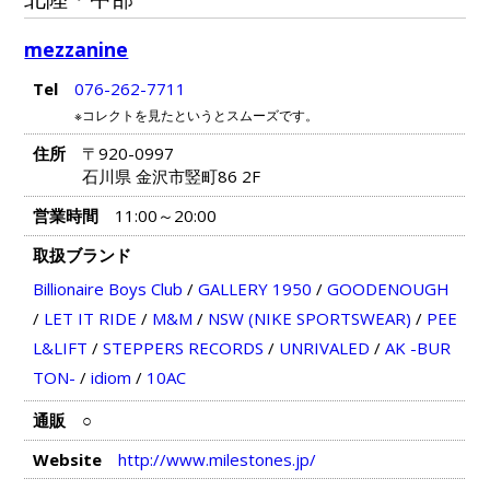
mezzanine
Tel
076-262-7711
※コレクトを見たというとスムーズです。
住所
〒920-0997
石川県 金沢市竪町86 2F
営業時間
11:00～20:00
取扱ブランド
Billionaire Boys Club
/
GALLERY 1950
/
GOODENOUGH
/
LET IT RIDE
/
M&M
/
NSW (NIKE SPORTSWEAR)
/
PEE
L&LIFT
/
STEPPERS RECORDS
/
UNRIVALED
/
AK -BUR
TON-
/
idiom
/
10AC
通販
○
Website
http://www.milestones.jp/