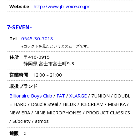
Website
http://www.jb-voice.co.jp/
7-SEVEN-
Tel
0545-30-7018
※コレクトを見たというとスムーズです。
住所
〒416-0915
静岡県 富士市富士町9-3
営業時間
12:00～21:00
取扱ブランド
Billionaire Boys Club
/
FAT
/
XLARGE
/
7UNION
/
DOUBL
E HARD
/
Double Steal
/
HiLDK
/
ICECREAM
/
MISHKA
/
NEW ERA
/
NINE MICROPHONES
/
PRODUCT CLASSICS
/
Subciety
/
atmos
通販
○