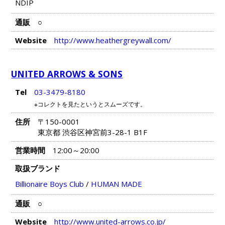
NDIP
通販
○
Website
http://www.heathergreywall.com/
UNITED ARROWS & SONS
Tel
03-3479-8180
※コレクトを見たというとスムーズです。
住所
〒150-0001
東京都 渋谷区神宮前3-28-1 B1F
営業時間
12:00～20:00
取扱ブランド
Billionaire Boys Club
/
HUMAN MADE
通販
○
Website
http://www.united-arrows.co.jp/