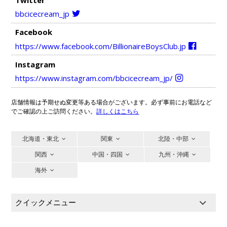
bbcicecream_jp
Facebook
https://www.facebook.com/BillionaireBoysClub.jp
Instagram
https://www.instagram.com/bbcicecream_jp/
店舗情報は予期せぬ変更等ある場合がございます。必ず事前にお電話など
でご確認の上ご訪問ください。
詳しくはこちら
北海道・東北
関東
北陸・中部
関西
中国・四国
九州・沖縄
海外
クイックメニュー