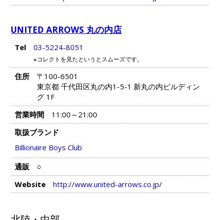
UNITED ARROWS 丸の内店
Tel
03-5224-8051
※コレクトを見たというとスムーズです。
住所
〒100-6501
東京都 千代田区丸の内1-5-1 新丸の内ビルディン
グ 1F
営業時間
11:00～21:00
取扱ブランド
Billionaire Boys Club
通販
○
Website
http://www.united-arrows.co.jp/
北陸・中部