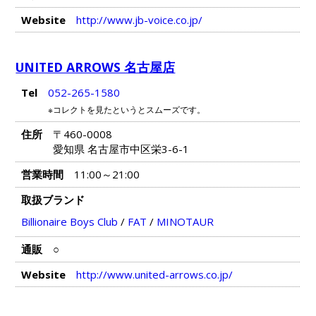
Website
http://www.jb-voice.co.jp/
UNITED ARROWS 名古屋店
Tel
052-265-1580
※コレクトを見たというとスムーズです。
住所
〒460-0008
愛知県 名古屋市中区栄3-6-1
営業時間
11:00～21:00
取扱ブランド
Billionaire Boys Club
/
FAT
/
MINOTAUR
通販
○
Website
http://www.united-arrows.co.jp/