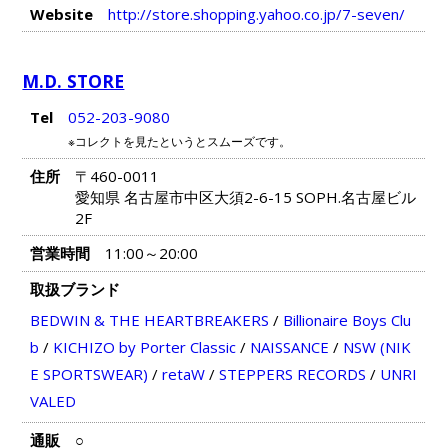
Website
http://store.shopping.yahoo.co.jp/7-seven/
M.D. STORE
Tel
052-203-9080
※コレクトを見たというとスムーズです。
住所
〒460-0011
愛知県 名古屋市中区大須2-6-15 SOPH.名古屋ビル
2F
営業時間
11:00～20:00
取扱ブランド
BEDWIN & THE HEARTBREAKERS
/
Billionaire Boys Clu
b
/
KICHIZO by Porter Classic
/
NAISSANCE
/
NSW (NIK
E SPORTSWEAR)
/
retaW
/
STEPPERS RECORDS
/
UNRI
VALED
通販
○