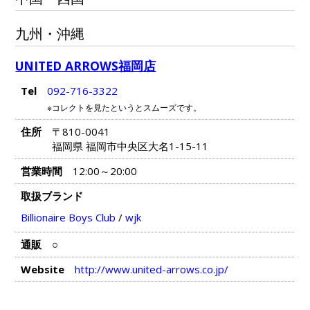
九州・沖縄
UNITED ARROWS福岡店
Tel
092-716-3322
※コレクトを見たというとスムーズです。
住所
〒810-0041
福岡県 福岡市中央区大名1-15-11
営業時間
12:00～20:00
取扱ブランド
Billionaire Boys Club
/
wjk
通販
○
Website
http://www.united-arrows.co.jp/