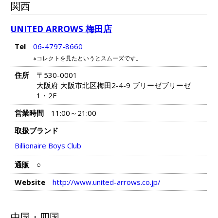
関西
UNITED ARROWS 梅田店
Tel
06-4797-8660
※コレクトを見たというとスムーズです。
住所
〒530-0001
大阪府 大阪市北区梅田2-4-9 ブリーゼブリーゼ
1・2F
営業時間
11:00～21:00
取扱ブランド
Billionaire Boys Club
通販
○
Website
http://www.united-arrows.co.jp/
中国・四国