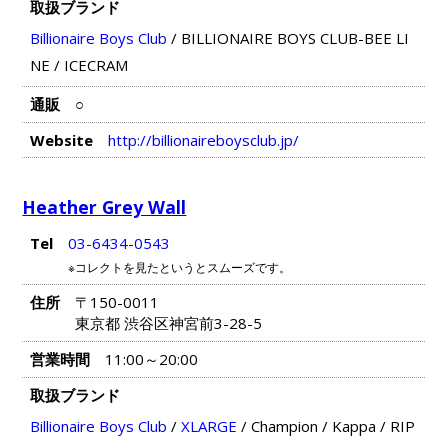
取扱ブランド
Billionaire Boys Club
/
BILLIONAIRE BOYS CLUB-BEE LI
NE
/
ICECRAM
通販
○
Website
http://billionaireboysclub.jp/
Heather Grey Wall
Tel
03-6434-0543
※コレクトを見たというとスムーズです。
住所
〒150-0011
東京都 渋谷区神宮前3-28-5
営業時間
11:00～20:00
取扱ブランド
Billionaire Boys Club
/
XLARGE
/
Champion
/
Kappa
/
RIP