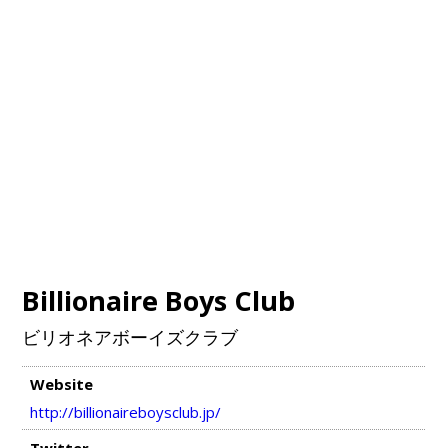
Billionaire Boys Club
ビリオネアボーイズクラブ
Website
http://billionaireboysclub.jp/
Twitter