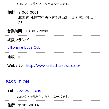
※コレクトを見たというとスムーズです。
住所
〒060-0061
北海道 札幌市中央区南1条西3丁目 札幌パルコ 1・
2F
営業時間
10:00～20:00
取扱ブランド
Billionaire Boys Club
通販
○
Website
http://www.united-arrows.co.jp/
PASS IT ON
Tel
022-261-3640
※コレクトを見たというとスムーズです。
住所
〒980-0014