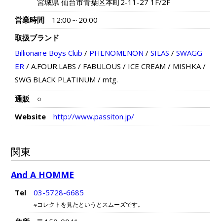
宮城県 仙台市青葉区本町2-11-27 1F/2F
営業時間
12:00～20:00
取扱ブランド
Billionaire Boys Club
/
PHENOMENON
/
SILAS
/
SWAGG
ER
/
A.FOUR.LABS
/
FABULOUS
/
ICE CREAM
/
MISHKA
/
SWG BLACK PLATINUM
/
mtg.
通販
○
Website
http://www.passiton.jp/
関東
And A HOMME
Tel
03-5728-6685
※コレクトを見たというとスムーズです。