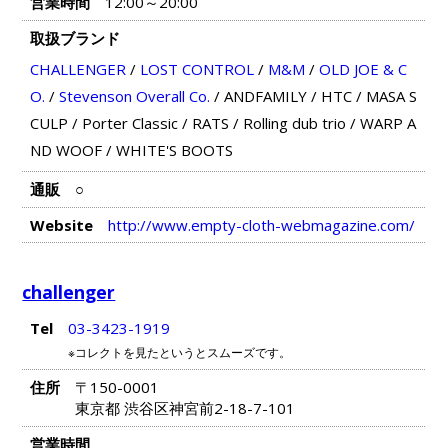
営業時間
12:00～20:00
取扱ブランド
CHALLENGER
/
LOST CONTROL
/
M&M
/
OLD JOE & C
O.
/
Stevenson Overall Co.
/
ANDFAMILY
/
HTC
/
MASA S
CULP
/
Porter Classic
/
RATS
/
Rolling dub trio
/
WARP A
ND WOOF
/
WHITE'S BOOTS
通販
○
Website
http://www.empty-cloth-webmagazine.com/
challenger
Tel
03-3423-1919
※コレクトを見たというとスムーズです。
住所
〒150-0001
東京都 渋谷区神宮前2-18-7-101
営業時間