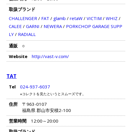
取扱ブランド
CHALLENGER
/
FAT
/
glamb
/
retaW
/
VICTIM
/
WHIZ
/
CALEE
/
GARNI
/
NEWERA
/
PORKCHOP GARAGE SUPP
LY
/
RADIALL
通販
○
Website
http://vast-v.com/
TAT
Tel
024-937-6037
※コレクトを見たというとスムーズです。
住所
〒963-0107
福島県 郡山市安積2-100
営業時間
12:00～20:00
取扱ブランド