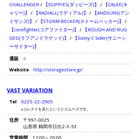
CHALLENGER
/
【DUPPIES(ダッピーズ)】
/
【CALEE(キ
ャリー)】
/
【RADIALL(ラディアル)】
/
【ANDSUNS(アン
ドサンズ)】
/
【STORM BECKER(ストームベッカー)】
/
【corefighter(コアファイター)】
/
【ROUGH AND RUG
GED(ラフアンドラゲッド)】
/
【Sunny C Sider(サニーシ
ーサイダー)】
通販
○
Website
http://storagestore.jp/
VAST VARIATION
Tel
0235-22-2905
※コレクトを見たというとスムーズです。
住所
〒997-0025
山形県 鶴岡市日出2-3-53
営業時間
12:00～20:00