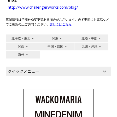
http://www.challengerworks.com/blog/
店舗情報は予期せぬ変更等ある場合がございます。必ず事前にお電話など
でご確認の上ご訪問ください。
詳しくはこちら
北海道・東北
関東
北陸・中部
関西
中国・四国
九州・沖縄
海外
クイックメニュー