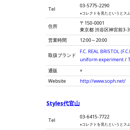
03-5775-2290
Tel
※コレクトを見たというとス
〒150-0001
住所
東京都 渋谷区神宮前3-3
営業時間
12:00～20:00
F.C. REAL BRISTOL (F.C.
取扱ブランド
uniform experiment
/
通販
×
Website
http://www.soph.net/
Styles代官山
03-6415-7722
Tel
※コレクトを見たというとス