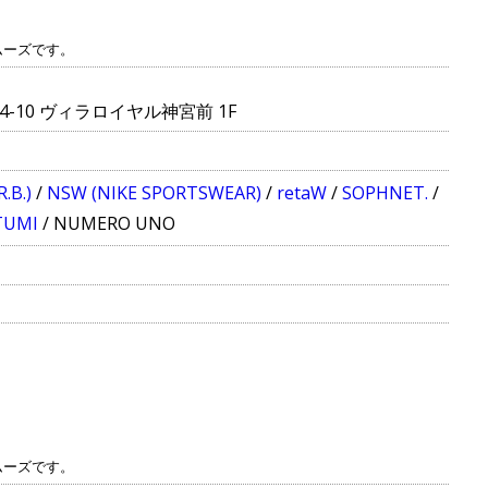
ムーズです。
4-10 ヴィラロイヤル神宮前 1F
R.B.)
/
NSW (NIKE SPORTSWEAR)
/
retaW
/
SOPHNET.
/
TUMI
/
NUMERO UNO
ムーズです。