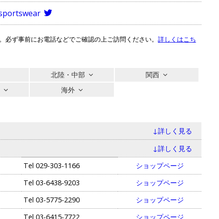
sportswear
。必ず事前にお電話などでご確認の上ご訪問ください。
詳しくはこち
北陸・中部
関西
縄
海外
↓詳しく見る
↓詳しく見る
Tel
029-303-1166
ショップページ
Tel
03-6438-9203
ショップページ
Tel
03-5775-2290
ショップページ
Tel
03-6415-7722
ショップページ