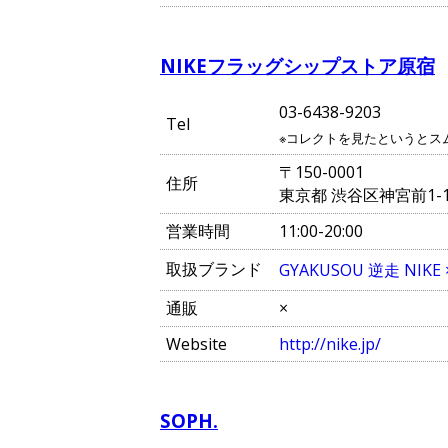
NIKEフラッグシップストア原宿
03-6438-9203
Tel
※コレクトを見たというとス
〒150-0001
住所
東京都 渋谷区神宮前1-1
営業時間
11:00-20:00
取扱ブランド
GYAKUSOU 逆走 NIKE 
通販
×
Website
http://nike.jp/
SOPH.