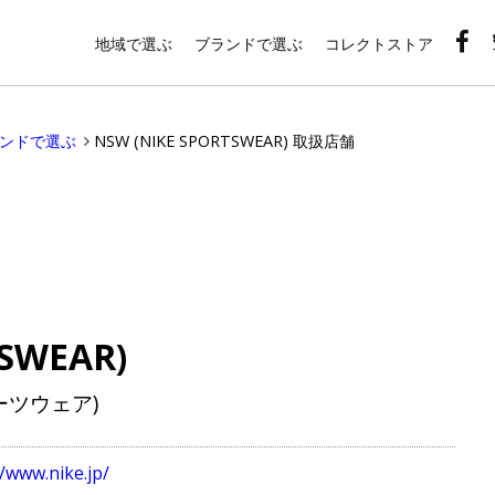
地域で選ぶ
ブランドで選ぶ
コレクトストア
ランドで選ぶ
NSW (NIKE SPORTSWEAR) 取扱店舗
SWEAR)
ーツウェア)
//www.nike.jp/