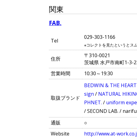
関東
FAB.
029-303-1166
Tel
※コレクトを見たというとス
〒310-0021
住所
茨城県 水戸市南町1-3-
営業時間
10:30～19:30
BEDWIN & THE HEAR
sign
/
NATURAL HIKIN
取扱ブランド
PHNET.
/
uniform exp
/
SECOND LAB.
/
narifu
通販
○
Website
http://www.at-work.co.