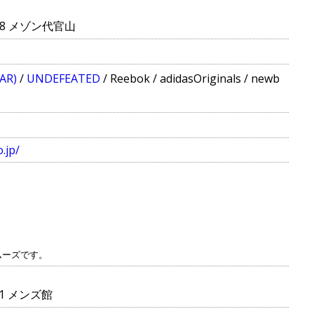
-8 メゾン代官山
AR)
/
UNDEFEATED
/
Reebok
/
adidasOriginals
/
newb
.jp/
ムーズです。
-1 メンズ館