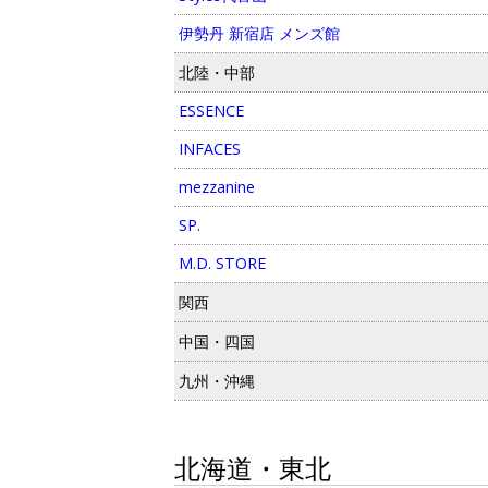
伊勢丹 新宿店 メンズ館
北陸・中部
ESSENCE
INFACES
mezzanine
SP.
M.D. STORE
関西
中国・四国
九州・沖縄
北海道・東北