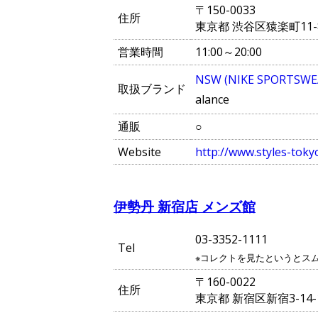
〒150-0033
住所
東京都 渋谷区猿楽町11
営業時間
11:00～20:00
NSW (NIKE SPORTSWE
取扱ブランド
alance
通販
○
Website
http://www.styles-tokyo
伊勢丹 新宿店 メンズ館
03-3352-1111
Tel
※コレクトを見たというとス
〒160-0022
住所
東京都 新宿区新宿3-14