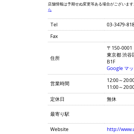
店舗情報は予期せぬ変更等ある場合がございます
ら
Tel
03-3479-81
Fax
〒150-0001
東京都 渋谷区
住所
B1F
Google 
12:00～20:0
営業時間
11:00～20:
定休日
無休
最寄り駅
Website
http://www.