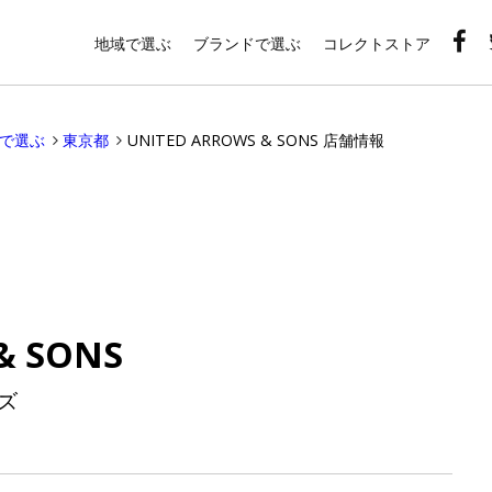
地域で選ぶ
ブランドで選ぶ
コレクトストア
域で選ぶ
東京都
UNITED ARROWS & SONS 店舗情報
& SONS
ズ