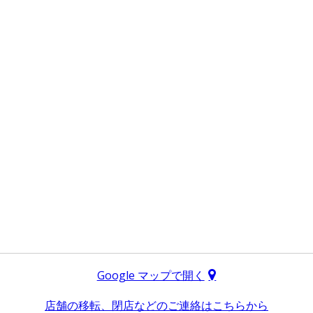
Google マップで開く
店舗の移転、閉店などのご連絡はこちらから