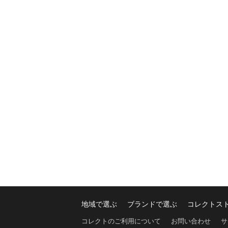
地域で選ぶ
ブランドで選ぶ
コレクトス
コレクトのご利用について
お問い合わせ
サ