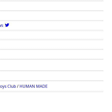
ws
Boys Club
/
HUMAN MADE