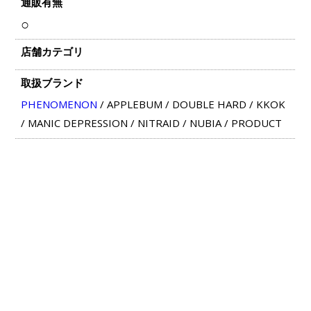
通販有無
○
店舗カテゴリ
取扱ブランド
PHENOMENON
/
APPLEBUM
/
DOUBLE HARD
/
KKOK
/
MANIC DEPRESSION
/
NITRAID
/
NUBIA
/
PRODUCT