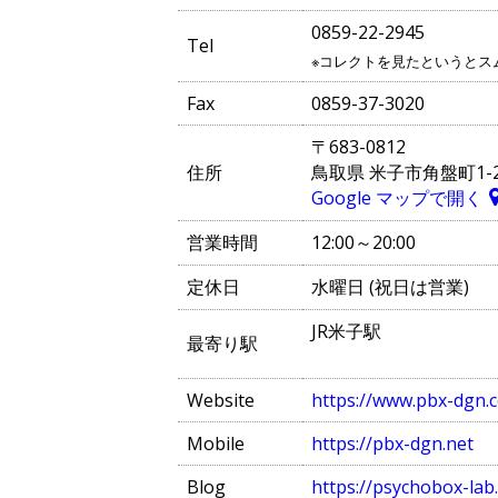
0859-22-2945
Tel
※コレクトを見たというとス
Fax
0859-37-3020
〒683-0812
住所
鳥取県 米子市角盤町1-2
Google マップで開く
営業時間
12:00～20:00
定休日
水曜日 (祝日は営業)
JR米子駅
最寄り駅
Website
https://www.pbx-dgn.
Mobile
https://pbx-dgn.net
Blog
https://psychobox-lab.