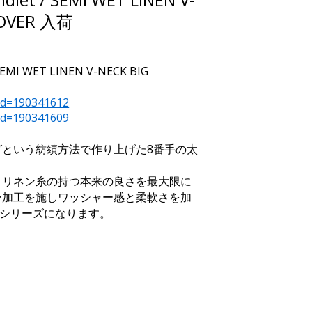
LOVER 入荷
/ SEMI WET LINEN V-NECK BIG
pid=190341612
pid=190341609
グという紡績方法で作り上げた8番手の太
、リネン糸の持つ本来の良さを最大限に
ー加工を施しワッシャー感と柔軟さを加
" シリーズになります。