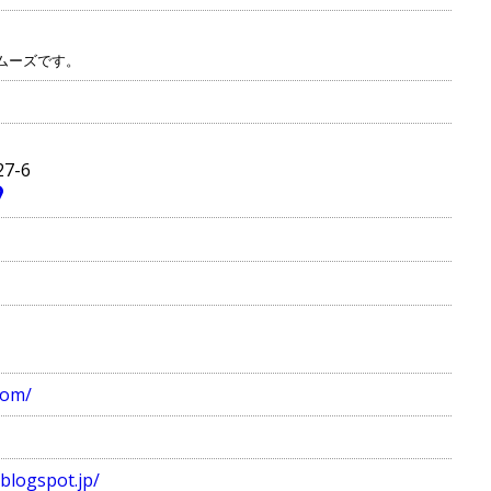
ムーズです。
7-6
com/
blogspot.jp/