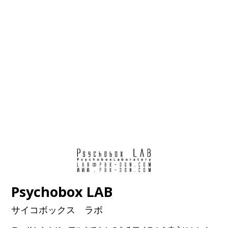
Psychobox LAB
サイコボックス ラボ