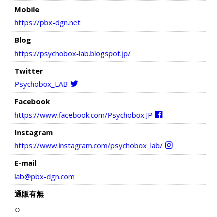
Mobile
https://pbx-dgn.net
Blog
https://psychobox-lab.blogspot.jp/
Twitter
Psychobox_LAB
Facebook
https://www.facebook.com/Psychobox.JP
Instagram
https://www.instagram.com/psychobox_lab/
E-mail
lab@pbx-dgn.com
通販有無
○