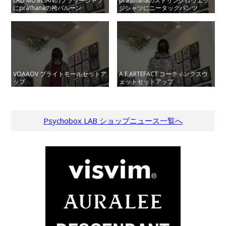
LAD MUSICIANのフラワーシャツ
prasthanaのストリングロウエッ
にprathanaの袴バルーン
ジシャツにニータックパンツ
VOAAOV ブライトモールセットア
A.F ARTEFACT コーティングスウ
ップ
ェットセットアップ
Psychobox LAB ショップニュース一覧へ