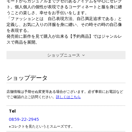
モードからカジュアルまでクセのあるアイテムを中心にセレク
ト。個人個人の個性が表現できるコーディネートと服を身に纏
うことの楽しさ、幸せをお手伝いをします。
「ファッションとは 自己表現方法、自己満足追求である」と
定義し、お気に入りの洋服を身に纏い、その時その時の自己像
を表現する。
発売前に新作を見て購入が出来る【予約商品】ではジャンルレ
スで商品を展開。
ショップニュース
ショップデータ
店舗情報は予期せぬ変更等ある場合がございます。必ず事前にお電話など
でご確認の上ご訪問ください。
詳しくはこちら
Tel
0859-22-2945
※コレクトを見たというとスムーズです。