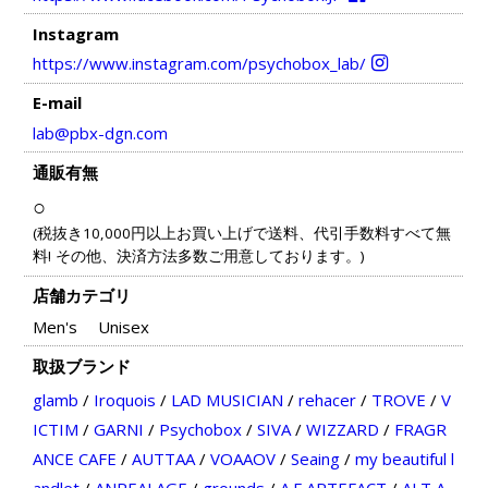
Instagram
https://www.instagram.com/psychobox_lab/
E-mail
lab@pbx-dgn.com
通販有無
○
(税抜き10,000円以上お買い上げで送料、代引手数料すべて無
料! その他、決済方法多数ご用意しております。)
店舗カテゴリ
Men's
Unisex
取扱ブランド
glamb
/
Iroquois
/
LAD MUSICIAN
/
rehacer
/
TROVE
/
V
ICTIM
/
GARNI
/
Psychobox
/
SIVA
/
WIZZARD
/
FRAGR
ANCE CAFE
/
AUTTAA
/
VOAAOV
/
Seaing
/
my beautiful l