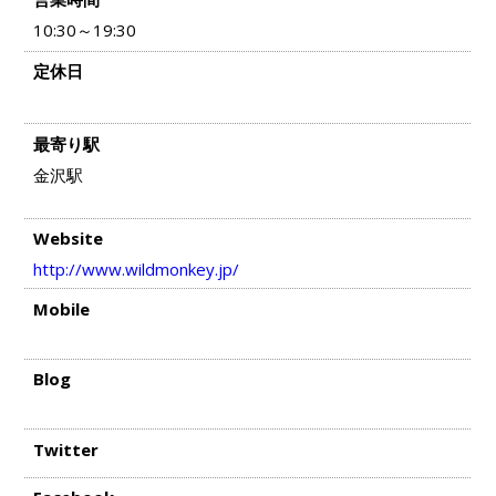
10:30～19:30
定休日
最寄り駅
金沢駅
Website
http://www.wildmonkey.jp/
Mobile
Blog
Twitter