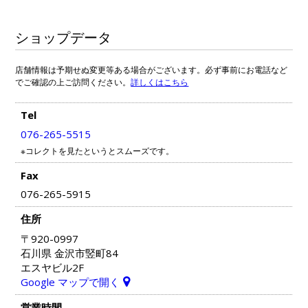
ショップデータ
店舗情報は予期せぬ変更等ある場合がございます。必ず事前にお電話など
でご確認の上ご訪問ください。
詳しくはこちら
Tel
076-265-5515
※コレクトを見たというとスムーズです。
Fax
076-265-5915
住所
〒920-0997
石川県 金沢市竪町84
エスヤビル2F
Google マップで開く
営業時間