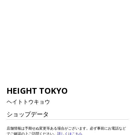
HEIGHT TOKYO
ヘイトトウキョウ
ショップデータ
店舗情報は予期せぬ変更等ある場合がございます。必ず事前にお電話など
でご確認の上ご訪問ください。
詳しくはこちら