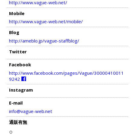
http://www.vague-web.net/
Mobile
http://www.vague-web.net/mobile/
Blog
http://ameblo.jp/vague-staffblog/
Twitter
Facebook
http://www.facebook.com/pages/Vague/30000410011
9242
Instagram
E-mail
info@vague-web.net
通販有無
○