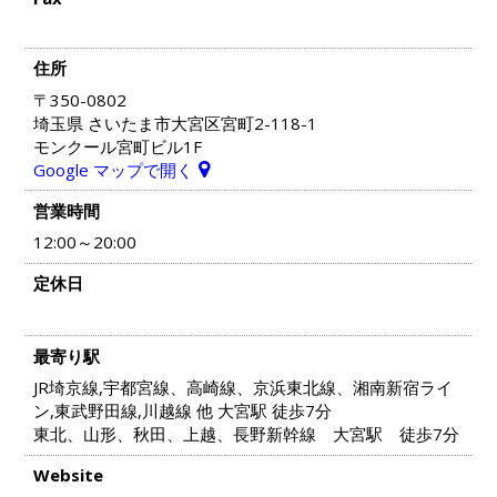
住所
〒350-0802
埼玉県 さいたま市大宮区宮町2-118-1
モンクール宮町ビル1F
Google マップで開く
営業時間
12:00～20:00
定休日
最寄り駅
JR埼京線,宇都宮線、高崎線、京浜東北線、湘南新宿ライ
ン,東武野田線,川越線 他 大宮駅 徒歩7分
東北、山形、秋田、上越、長野新幹線 大宮駅 徒歩7分
Website