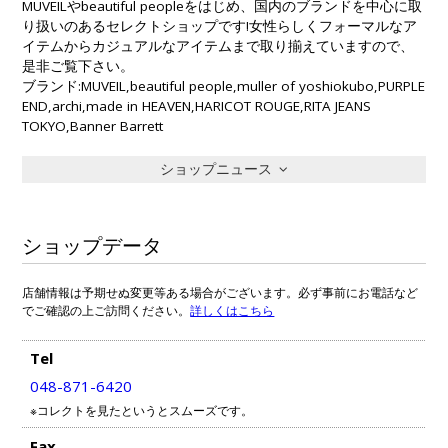
MUVEILやbeautiful peopleをはじめ、国内のブランドを中心に取
り扱いのあるセレクトショップです!女性らしくフォーマルなア
イテムからカジュアルなアイテムまで取り揃えていますので、
是非ご覧下さい。
ブランド:MUVEIL,beautiful people,muller of yoshiokubo,PURPLE
END,archi,made in HEAVEN,HARICOT ROUGE,RITA JEANS
TOKYO,Banner Barrett
ショップニュース
ショップデータ
店舗情報は予期せぬ変更等ある場合がございます。必ず事前にお電話など
でご確認の上ご訪問ください。
詳しくはこちら
Tel
048-871-6420
※コレクトを見たというとスムーズです。
Fax