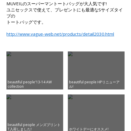
MUVEILのスーパーマントートバッグが大人気です!
ユニセックスで使えて、プレゼントにも最適なSサイズタイ
プの
トートバッグです。
http://www.vague-web.net/products/detail2030.html
beautiful people'13-14 AW
beautiful people HPリニューア
collection
ル!
beautiful people メンズプリント
T入荷しました!
ホワイトデーにオススメ!