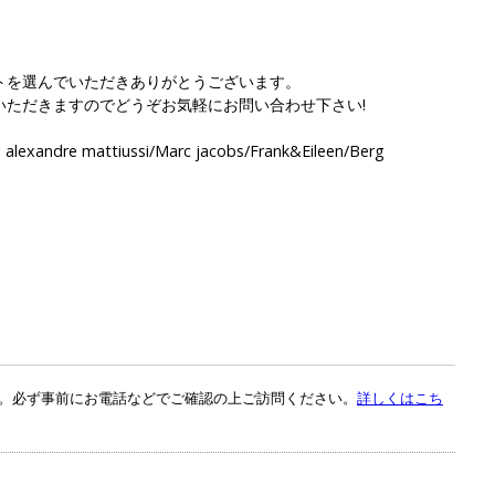
トを選んでいただきありがとうございます。
いただきますのでどうぞお気軽にお問い合わせ下さい!
alexandre mattiussi/Marc jacobs/Frank&Eileen/Berg
。必ず事前にお電話などでご確認の上ご訪問ください。
詳しくはこち