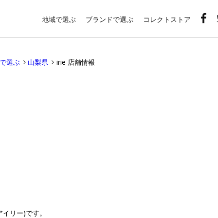
地域で選ぶ
ブランドで選ぶ
コレクトストア
域で選ぶ
山梨県
irie 店舗情報
アイリー)です。