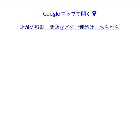
Google マップで開く
店舗の移転、閉店などのご連絡はこちらから