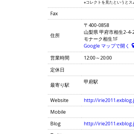
※コレクトを見たというとス
Fax
〒400-0858
山梨県 甲府市相生2-4-
住所
モナーク相生1F
Google マップで開く
営業時間
12:00～20:00
定休日
甲府駅
最寄り駅
Website
http://irie2011.exblog.
Mobile
Blog
http://irie2011.exblog.