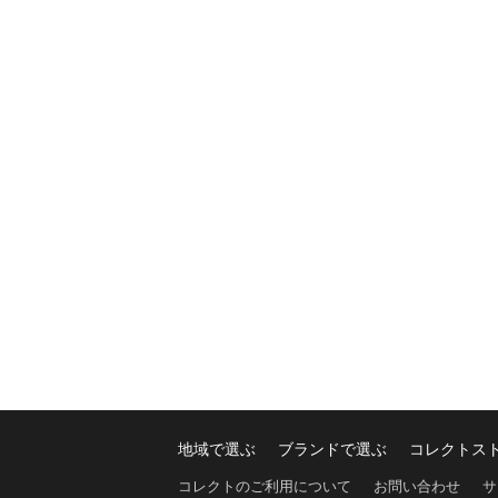
地域で選ぶ
ブランドで選ぶ
コレクトス
コレクトのご利用について
お問い合わせ
サ