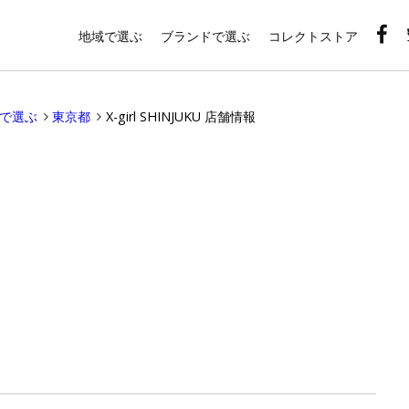
地域で選ぶ
ブランドで選ぶ
コレクトストア
域で選ぶ
東京都
X-girl SHINJUKU 店舗情報