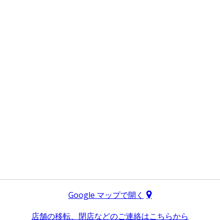
Google マップで開く
店舗の移転、閉店などのご連絡はこちらから