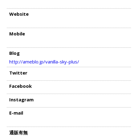
Website
Mobile
Blog
http://ameblo.jp/vanilla-sky-plus/
Twitter
Facebook
Instagram
E-mail
通販有無