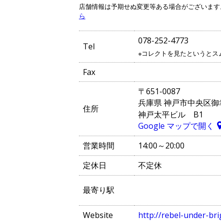
店舗情報は予期せぬ変更等ある場合がございます
ら
078-252-4773
Tel
※コレクトを見たというとス
Fax
〒651-0087
兵庫県 神戸市中央区御幸通
住所
神戸太平ビル B1
Google マップで開く
営業時間
14:00～20:00
定休日
不定休
最寄り駅
Website
http://rebel-under-br