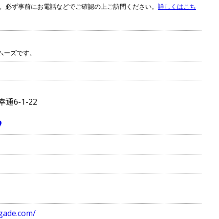
。必ず事前にお電話などでご確認の上ご訪問ください。
詳しくはこち
ムーズです。
6-1-22
igade.com/