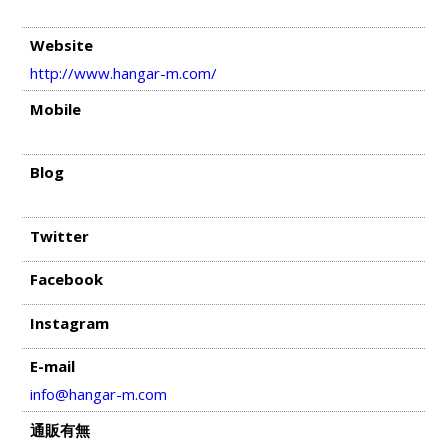
Website
http://www.hangar-m.com/
Mobile
Blog
Twitter
Facebook
Instagram
E-mail
info@hangar-m.com
通販有無