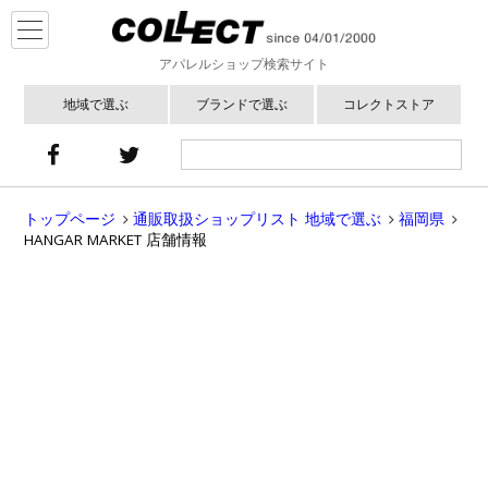
アパレルショップ検索サイト
地域で選ぶ
ブランドで選ぶ
コレクトストア
トップページ
通販取扱ショップリスト 地域で選ぶ
福岡県
HANGAR MARKET 店舗情報