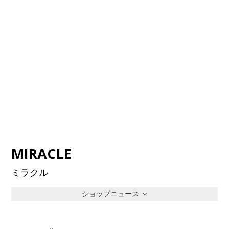
MIRACLE
ミラクル
ショップニュース