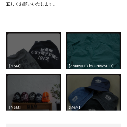
宜しくお願いいたします。
【M&M】
【ANRIVALED by UNRIVALED】
【M&M】
【M&M】