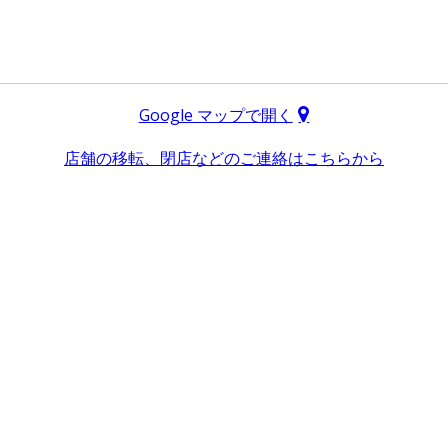
Google マップで開く
店舗の移転、閉店などのご連絡はこちらから