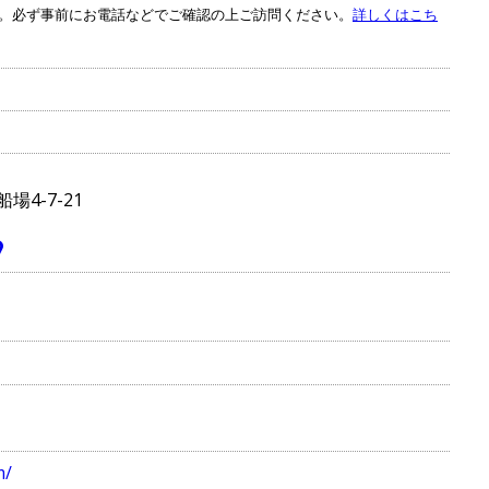
。必ず事前にお電話などでご確認の上ご訪問ください。
詳しくはこち
4-7-21
m/