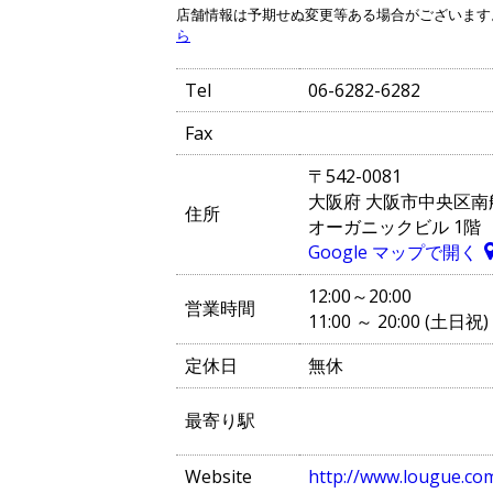
店舗情報は予期せぬ変更等ある場合がございます
ら
Tel
06-6282-6282
Fax
〒542-0081
大阪府 大阪市中央区南船場
住所
オーガニックビル 1階
Google マップで開く
12:00～20:00
営業時間
11:00 ～ 20:00 (土日祝)
定休日
無休
最寄り駅
Website
http://www.lougue.co