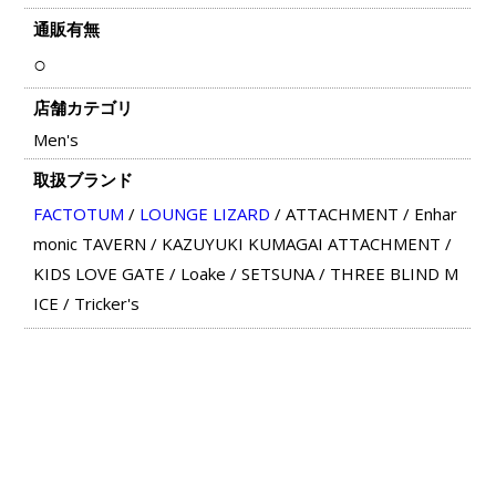
通販有無
○
店舗カテゴリ
Men's
取扱ブランド
FACTOTUM
/
LOUNGE LIZARD
/
ATTACHMENT
/
Enhar
monic TAVERN
/
KAZUYUKI KUMAGAI ATTACHMENT
/
KIDS LOVE GATE
/
Loake
/
SETSUNA
/
THREE BLIND M
ICE
/
Tricker's