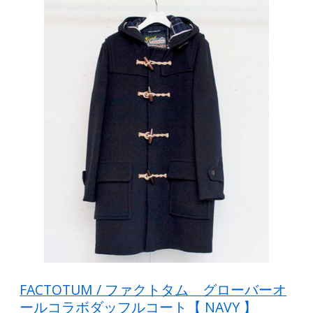
FACTOTUM / ファクトタム グローバーオ
ールコラボダッフルコート【 NAVY 】