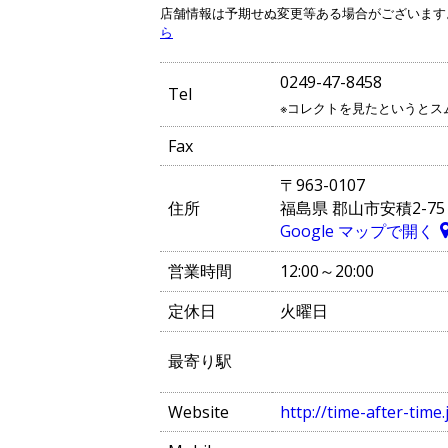
店舗情報は予期せぬ変更等ある場合がございます
ら
0249-47-8458
Tel
※コレクトを見たというとス
Fax
〒963-0107
住所
福島県 郡山市安積2-75
Google マップで開く
営業時間
12:00～20:00
定休日
火曜日
最寄り駅
Website
http://time-after-time.