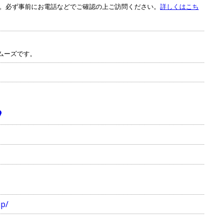
。必ず事前にお電話などでご確認の上ご訪問ください。
詳しくはこち
ムーズです。
jp/