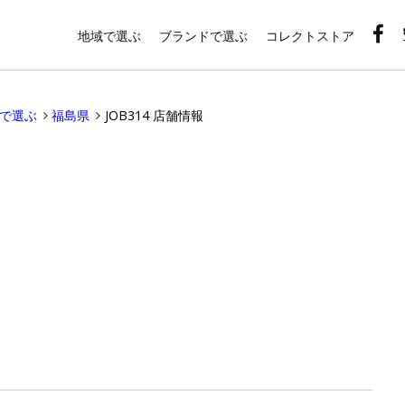
地域で選ぶ
ブランドで選ぶ
コレクトストア
域で選ぶ
福島県
JOB314 店舗情報