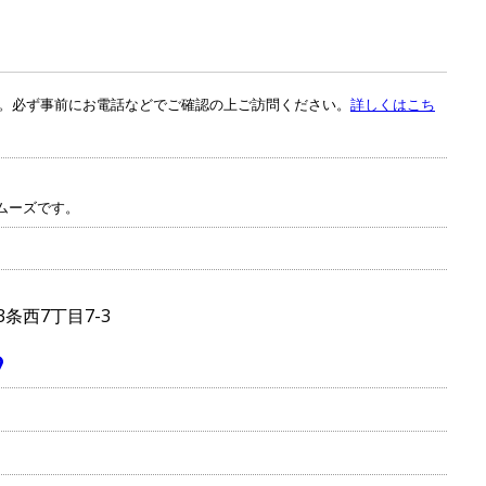
。必ず事前にお電話などでご確認の上ご訪問ください。
詳しくはこち
ムーズです。
条西7丁目7-3