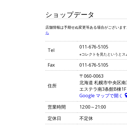
ショップデータ
店舗情報は予期せぬ変更等ある場合がございます
ら
011-676-5105
Tel
※コレクトを見たというとス
Fax
011-676-5105
〒060-0063
北海道 札幌市中央区南3
住所
エステラ南3条館B棟1F
Google マップで開く
営業時間
12:00～21:00
定休日
不定休