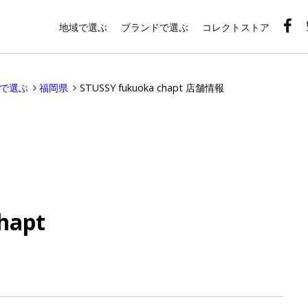
地域で選ぶ
ブランドで選ぶ
コレクトストア
域で選ぶ
福岡県
STUSSY fukuoka chapt 店舗情報
hapt