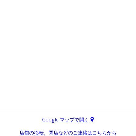
Google マップで開く
店舗の移転、閉店などのご連絡はこちらから