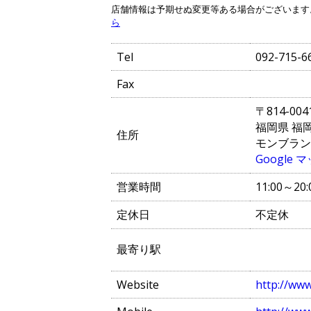
店舗情報は予期せぬ変更等ある場合がございます
ら
Tel
092-715-6
Fax
〒814-004
福岡県 福岡
住所
モンブランS
Google
営業時間
11:00～20:
定休日
不定休
最寄り駅
Website
http://www