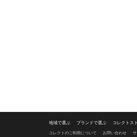
地域で選ぶ
ブランドで選ぶ
コレクトス
コレクトのご利用について
お問い合わせ
サ