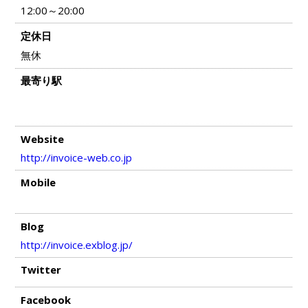
12:00～20:00
定休日
無休
最寄り駅
Website
http://invoice-web.co.jp
Mobile
Blog
http://invoice.exblog.jp/
Twitter
Facebook