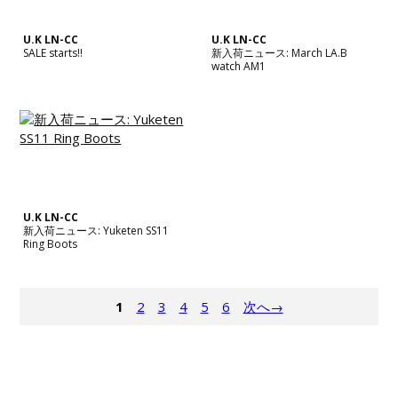
U.K LN-CC
U.K LN-CC
SALE starts!!
新入荷ニュース: March LA.B
watch AM1
U.K LN-CC
新入荷ニュース: Yuketen SS11
Ring Boots
1
2
3
4
5
6
次へ→