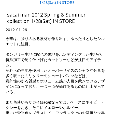
sacai man 2012 Spring & Summer
collection 1/28(Sat) IN STORE
2012-01-26
今季は、張りのある素材が作り出す、ゆったりとしたシル
エットに注目。
タンガリー生地に配色の裏地をボンディングした生地や、
特殊加工で硬く仕上げたカットソーなどが注目のアイテ
ム。
それらの生地を使用したオーバーサイズのシャツや分量を
多く取ったミリタリーのショートパンツなどは、
意外性のある質感とボリューム感が人目を惹きつけるデザ
インになっており、一つ一つが価値あるものに仕上がって
いる。
また色使いもサカイ(sacai)ならでは。ベースにネイビー・
グレーをおき、そこにイエローやボルドー、
更には蛍光色をプラスして、ワンランク上のお洒落な世界