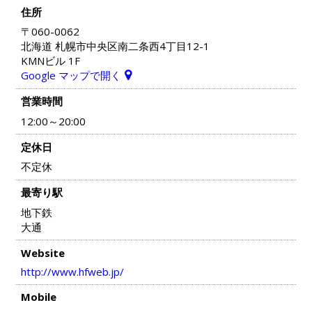
住所
〒060-0062
北海道 札幌市中央区南二条西4丁目12-1
KMNビル 1F
Google マップで開く
営業時間
12:00～20:00
定休日
不定休
最寄り駅
地下鉄
大通
Website
http://www.hfweb.jp/
Mobile