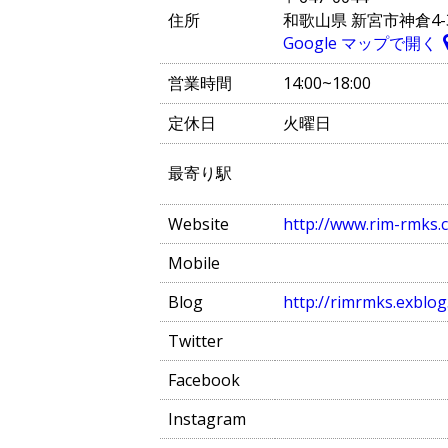
住所
和歌山県 新宮市神倉4-3
Google マップで開く
営業時間
14:00~18:00
定休日
火曜日
最寄り駅
Website
http://www.rim-rmks.
Mobile
Blog
http://rimrmks.exblog.
Twitter
Facebook
Instagram