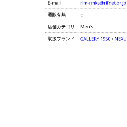
E-mail
rim-rmks@rifnet.or.jp
○
通販有無
店舗カテゴリ
Men's
取扱ブランド
GALLERY 1950
/
NEXU