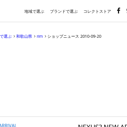
地域で選ぶ
ブランドで選ぶ
コレクトストア
域で選ぶ
和歌山県
rim
ショップニュース 2010-09-20
NEXUS? NEW A