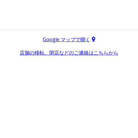
Google マップで開く
店舗の移転、閉店などのご連絡はこちらから