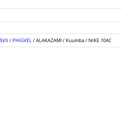
SVII
/
PHIGVEL
/
ALAKAZAM!
/
Kuumba
/
NIKE 10AC