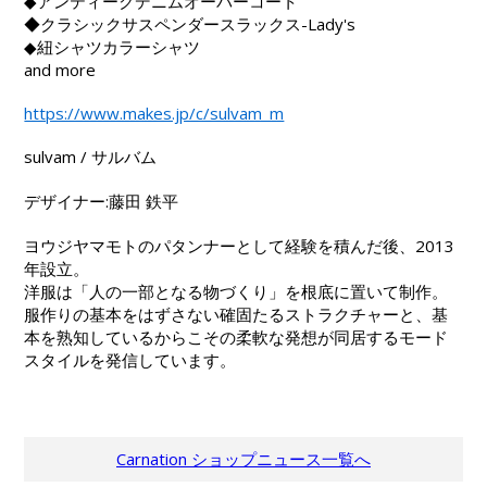
◆アンティークデニムオーバーコート
◆クラシックサスペンダースラックス-Lady's
◆紐シャツカラーシャツ
and more
https://www.makes.jp/c/sulvam_m
sulvam / サルバム
デザイナー:藤田 鉄平
ヨウジヤマモトのパタンナーとして経験を積んだ後、2013
年設立。
洋服は「人の一部となる物づくり」を根底に置いて制作。
服作りの基本をはずさない確固たるストラクチャーと、基
本を熟知しているからこその柔軟な発想が同居するモード
スタイルを発信しています。
Carnation ショップニュース一覧へ