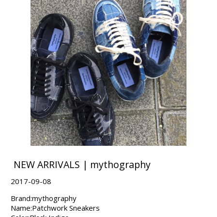
NEW ARRIVALS | mythography
2017-09-08
Brand:mythography
Name:Patchwork Sneakers