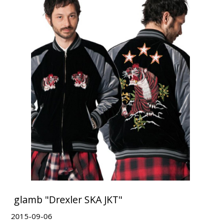
glamb "Drexler SKA JKT"
2015-09-06