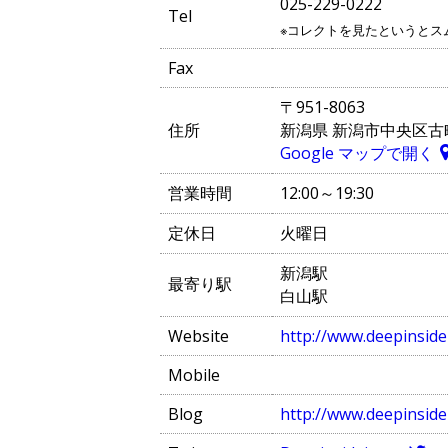
025-229-0222
Tel
※コレクトを見たというとス
Fax
〒951-8063
住所
新潟県 新潟市中央区古町通
Google マップで開く
営業時間
12:00～19:30
定休日
火曜日
新潟駅
最寄り駅
白山駅
Website
http://www.deepinside
Mobile
Blog
http://www.deepinsid