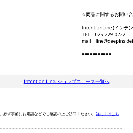
☆商品に関するお問い合
IntentionLine.(イ
TEL 025-229-0222
mail line@deepinside
===========
Intention Line. ショップニュース一覧へ
。必ず事前にお電話などでご確認の上ご訪問ください。
詳しくはこち