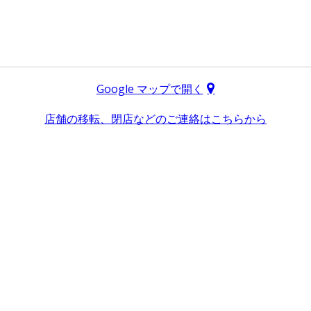
Google マップで開く
店舗の移転、閉店などのご連絡はこちらから