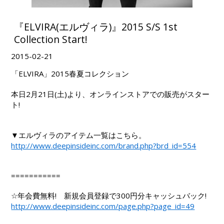
『ELVIRA(エルヴィラ)』2015 S/S 1st
Collection Start!
2015-02-21
「ELVIRA」2015春夏コレクション
本日2月21日(土)より、オンラインストアでの販売がスター
ト!
▼エルヴィラのアイテム一覧はこちら。
http://www.deepinsideinc.com/brand.php?brd_id=554
===========
☆年会費無料! 新規会員登録で300円分キャッシュバック!
http://www.deepinsideinc.com/page.php?page_id=49