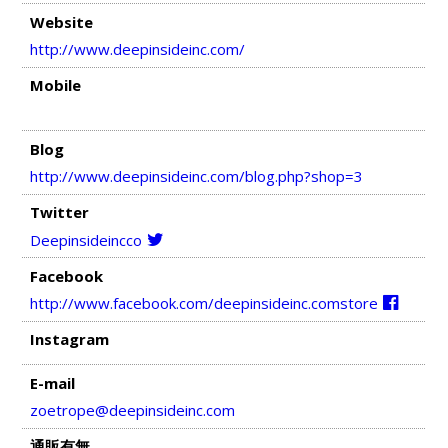
Website
http://www.deepinsideinc.com/
Mobile
Blog
http://www.deepinsideinc.com/blog.php?shop=3
Twitter
Deepinsideincco
Facebook
http://www.facebook.com/deepinsideinc.comstore
Instagram
E-mail
zoetrope@deepinsideinc.com
通販有無