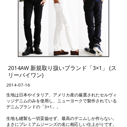
2014AW 新規取り扱いブランド「3×1」 (ス
リーバイワン)
2014-07-16
生地は日本やイタリア、アメリカ産の厳選されたセルヴィ
ッジデニムのみを使用し、ニューヨークで製作されている
デニムブランドの「3×1」。
生地も縫製も一切妥協せず、最高のデニムしか作らない。
まさにプレミアムジーンズの名に相応しい仕上がりです。